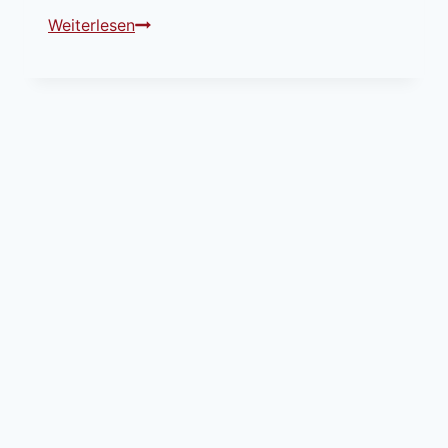
Probenwochenende
Weiterlesen