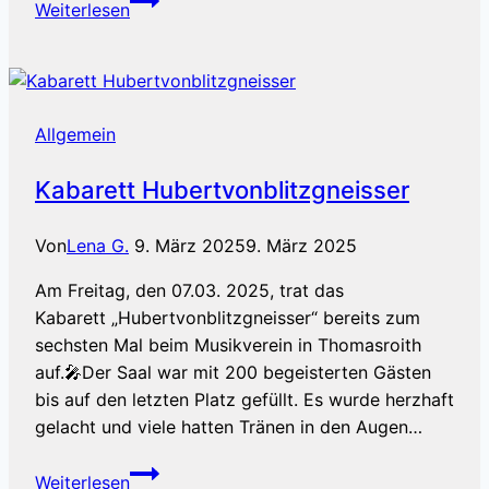
Weiterlesen
Bruckmühl
Allgemein
Kabarett Hubertvonblitzgneisser
Von
Lena G.
9. März 2025
9. März 2025
Am Freitag, den 07.03. 2025, trat das
Kabarett „Hubertvonblitzgneisser“ bereits zum
sechsten Mal beim Musikverein in Thomasroith
auf.🎤Der Saal war mit 200 begeisterten Gästen
bis auf den letzten Platz gefüllt. Es wurde herzhaft
gelacht und viele hatten Tränen in den Augen…
Kabarett
Weiterlesen