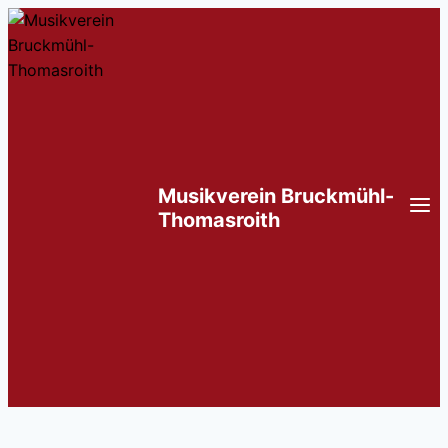
Zum
Inhalt
springen
Musikverein Bruckmühl-
Thomasroith