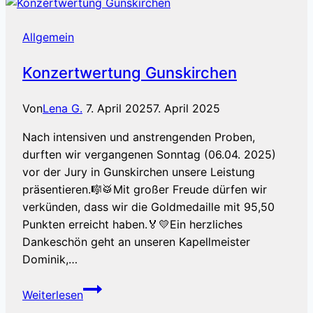
Allgemein
Konzertwertung Gunskirchen
Von
Lena G.
7. April 2025
7. April 2025
Nach intensiven und anstrengenden Proben,
durften wir vergangenen Sonntag (06.04. 2025)
vor der Jury in Gunskirchen unsere Leistung
präsentieren.🎼🥁Mit großer Freude dürfen wir
verkünden, dass wir die Goldmedaille mit 95,50
Punkten erreicht haben.🏅💛Ein herzliches
Dankeschön geht an unseren Kapellmeister
Dominik,…
Konzertwertung
Weiterlesen
Gunskirchen