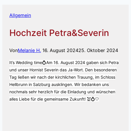
Allgemein
Hochzeit Petra&Severin
Von
Melanie H.
16. August 2024
25. Oktober 2024
It’s Wedding time💍
Am 16. August 2024 gaben sich Petra
und unser Hornist Severin das Ja-Wort.
Den besonderen
Tag ließen wir nach der kirchlichen Trauung, im Schloss
Hellbrunn in Salzburg ausklingen.
Wir bedanken uns
nochmals sehr herzlich für die Einladung und wünschen
alles Liebe für die gemeinsame Zukunft! 💒💍🤍