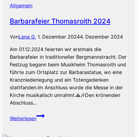
Allgemein
Barbarafeier Thomasroith 2024
Von
Lena G.
1. Dezember 2024
4. Dezember 2024
Am 01.12.2024 feierten wir erstmals die
Barbarafeier in traditioneller Bergmannstracht. Der
Festzug begann beim Musikheim Thomasroith und
führte zum Ortsplatz zur Barbarastatue, wo eine
Kranzniederlegung und ein Totengedenken
stattfanden.Im Anschluss wurde die Messe in der
Kirche musikalisch umrahmt.⛪️🎶Den krönenden
Abschluss…
Barbarafeier
Weiterlesen
Thomasroith
2024