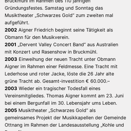
Bruckmühl im Rahmen des 110 jährigen
Gründungsfestes. Samstag und Sonntag das
Musiktheater „Schwarzes Gold“ zum zweiten mal
aufgeführt.
2002
Aigner Friedrich beginnt seine Tätigkeit als
Obmann für den Musikverein.
2001
„Dervent Valley Concert Band“ aus Australien
mit Konzert und Rasenshow in Bruckmühl.
2003
Einweihung der neuen Tracht unter Obmann
Aigner im Rahmen einer Feldmesse. Eine Tracht mit
Lederhose und roter Jacke, löste die 26 Jahr alte
grüne Tracht ab. Gesamt-investition € 60.000.–
2003
Wieder ein tragischer Todesfall eines
Vereinsmitgliedes. Thomas Aigner kommt am 23. Juni
bei einem Bergunfall im 30. Lebensjahr ums Leben.
2005
Musiktheater „Schwarzes Gold“ als
gemeinsames Projekt der Musikkapellen der Gemeinde
Ottnang im Rahmen der Landesausstellung „Kohle und