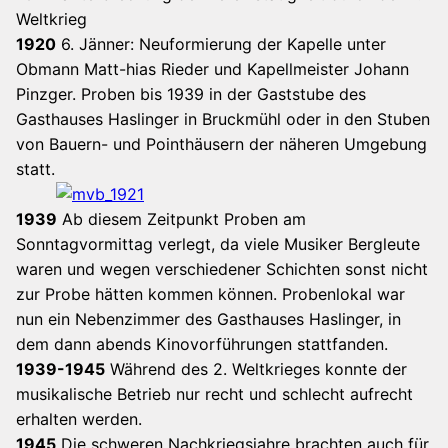
Weltkrieg
1920
6. Jänner: Neuformierung der Kapelle unter
Obmann Matt-hias Rieder und Kapellmeister Johann
Pinzger. Proben bis 1939 in der Gaststube des
Gasthauses Haslinger in Bruckmühl oder in den Stuben
von Bauern- und Pointhäusern der näheren Umgebung
statt.
1939
Ab diesem Zeitpunkt Proben am
Sonntagvormittag verlegt, da viele Musiker Bergleute
waren und wegen verschiedener Schichten sonst nicht
zur Probe hätten kommen können. Probenlokal war
nun ein Nebenzimmer des Gasthauses Haslinger, in
dem dann abends Kinovorführungen stattfanden.
1939-1945
Während des 2. Weltkrieges konnte der
musikalische Betrieb nur recht und schlecht aufrecht
erhalten werden.
1945
Die schweren Nachkriegsjahre brachten auch für