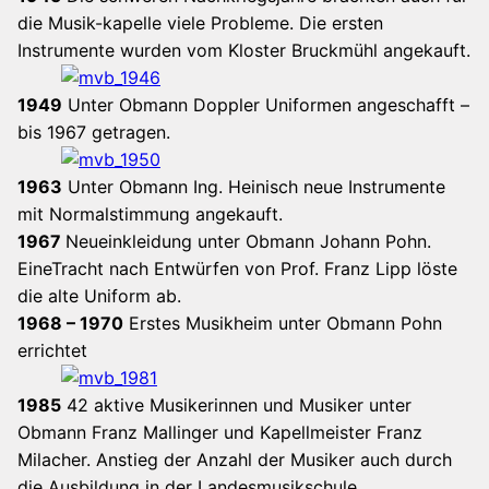
die Musik-kapelle viele Probleme. Die ersten
Instrumente wurden vom Kloster Bruckmühl angekauft.
1949
Unter Obmann Doppler Uniformen angeschafft –
bis 1967 getragen.
1963
Unter Obmann Ing. Heinisch neue Instrumente
mit Normalstimmung angekauft.
1967
Neueinkleidung unter Obmann Johann Pohn.
EineTracht nach Entwürfen von Prof. Franz Lipp löste
die alte Uniform ab.
1968 – 1970
Erstes Musikheim unter Obmann Pohn
errichtet
1985
42 aktive Musikerinnen und Musiker unter
Obmann Franz Mallinger und Kapellmeister Franz
Milacher. Anstieg der Anzahl der Musiker auch durch
die Ausbildung in der Landesmusikschule