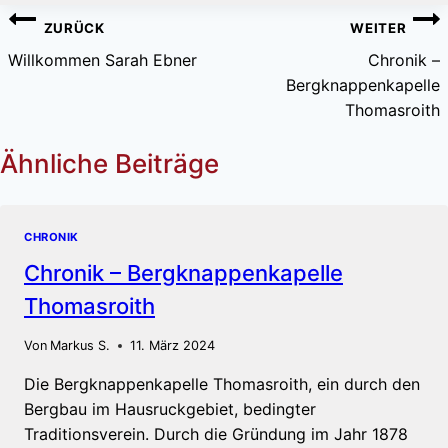
Beitragsnavigation
ZURÜCK
WEITER
Willkommen Sarah Ebner
Chronik –
Bergknappenkapelle
Thomasroith
Ähnliche Beiträge
CHRONIK
Chronik – Bergknappenkapelle
Thomasroith
Von
Markus S.
11. März 2024
Die Bergknappenkapelle Thomasroith, ein durch den
Bergbau im Hausruckgebiet, bedingter
Traditionsverein. Durch die Gründung im Jahr 1878