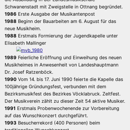
Schwanenstadt mit Zweigstelle in Ottnang begründet.
1986
Erste Ausgabe der Musikantenpost
1988
Beginn der Bauarbeiten am 6. August für das
neue Musikheim.
1988
Erstmals Formierung der Jugendkapelle unter
Elisabeth Mallinger
1989
Feierliche Eröffnung und Einweihung des neuen
Musikheimes in Anwesenheit von Landeshauptmann
Dr. Josef Ratzenböck.
1990
Vom 14. bis 17. Juni 1990 feierte die Kapelle das
100jährige Gründungsfest, verbunden mit dem
Bezirksmusikfest des Bezirkes Vöcklabruck. Zeltfest.
Der Musikverein zählt zu dieser Zeit 54 aktive Musiker.
1991
Erstmals Probenwochenende zur Vorbereitung
auf das Wunschkonzert durchgeführt.
1993
Besucherrekord (400 Personen) beim
traditionellen Wunschkonzert.