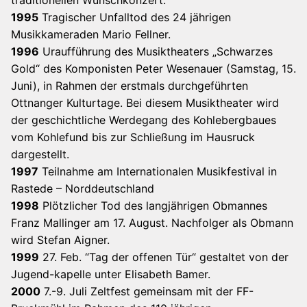
1995
Tragischer Unfalltod des 24 jährigen
Musikkameraden Mario Fellner.
1996
Uraufführung des Musiktheaters „Schwarzes
Gold“ des Komponisten Peter Wesenauer (Samstag, 15.
Juni), in Rahmen der erstmals durchgeführten
Ottnanger Kulturtage. Bei diesem Musiktheater wird
der geschichtliche Werdegang des Kohlebergbaues
vom Kohlefund bis zur Schließung im Hausruck
dargestellt.
1997
Teilnahme am Internationalen Musikfestival in
Rastede – Norddeutschland
1998
Plötzlicher Tod des langjährigen Obmannes
Franz Mallinger am 17. August. Nachfolger als Obmann
wird Stefan Aigner.
1999
27. Feb. “Tag der offenen Tür“ gestaltet von der
Jugend-kapelle unter Elisabeth Bamer.
2000
7.-9. Juli Zeltfest gemeinsam mit der FF-