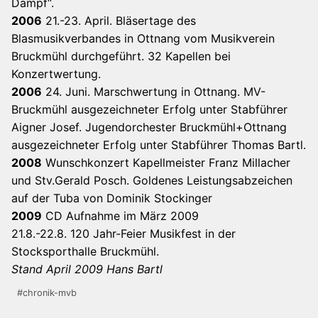
Dampf“.
2006
21.-23. April. Bläsertage des
Blasmusikverbandes in Ottnang vom Musikverein
Bruckmühl durchgeführt. 32 Kapellen bei
Konzertwertung.
2006
24. Juni. Marschwertung in Ottnang. MV-
Bruckmühl ausgezeichneter Erfolg unter Stabführer
Aigner Josef. Jugendorchester Bruckmühl+Ottnang
ausgezeichneter Erfolg unter Stabführer Thomas Bartl.
2008
Wunschkonzert Kapellmeister Franz Millacher
und Stv.Gerald Posch. Goldenes Leistungsabzeichen
auf der Tuba von Dominik Stockinger
2009
CD Aufnahme im März 2009
21.8.-22.8. 120 Jahr-Feier Musikfest in der
Stocksporthalle Bruckmühl.
Stand April 2009 Hans Bartl
Schlagworte:
#
chronik-mvb