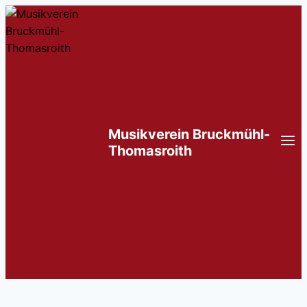
Zum
Inhalt
springen
Musikverein Bruckmühl-
Thomasroith